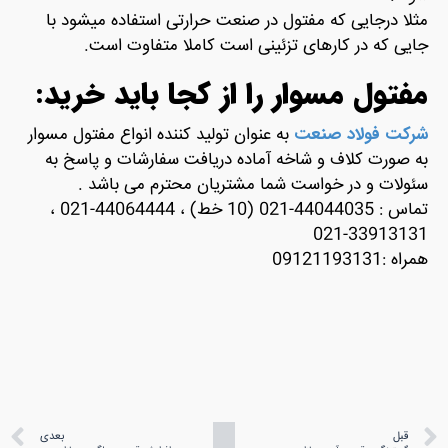
مثلا درجایی که مفتول در صنعت حرارتی استفاده میشود با
جایی که در کارهای تزئینی است کاملا متفاوت است.
مفتول مسوار را از کجا باید خرید:
شرکت فولاد صنعت
به عنوان تولید کننده انواع مفتول مسوار
به صورت کلاف و شاخه آماده دریافت سفارشات و پاسخ به
سئولات و در خواست شما مشتریان محترم می باشد .
تماس : 44044035-021 (10 خط) ، 44064444-021 ،
33913131-021
همراه :09121193131
قبل
بعدی