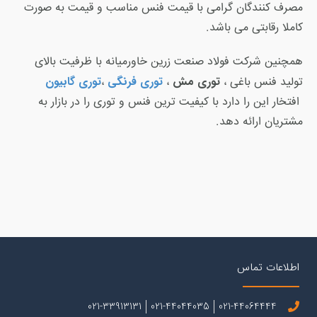
مصرف کنندگان گرامی با قیمت فنس مناسب و قیمت به صورت
کاملا رقابتی می باشد.
همچنین شرکت فولاد صنعت زرین خاورمیانه با ظرفیت بالای
توری مش
توری فرنگی
توری گابیون
تولید فنس باغی ،
،
،
افتخار این را دارد با کیفیت ترین فنس و توری را در بازار به
مشتریان ارائه دهد.
اطلاعات تماس
021-33913131
021-44044035
021-44064444