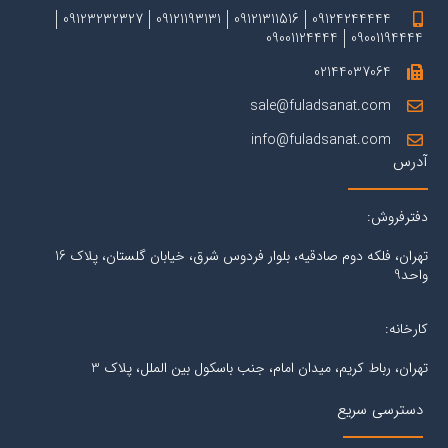
09123232327
09121193131
09121311516
09124244444
09001124444
09001194444
02144037064
sale@fuladsanat.com
info@fuladsanat.com
آدرس
دفترفروش:
تهران، فلکه دوم صادقیه، بلوار فردوس شرق، خیابان گلستان، پلاک 16
واحد9
کارخانه:
تهران، رباط کریم، میدان امام، جنب باسکول بین الملل، پلاک 3
دسترسی سریع