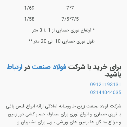
1/69
7*7
1/58
7/5*7/5
* ارتفاع توری حصاری از 1 تا 3 متر
طول توری حصاری 10 الی 20 متر **
برای خرید با شرکت
فولاد صنعت
در
ارتباط
باشید.
09121193131
02144044035
شرکت فولاد صنعت زرین خاورمیانه آمادگی ارائه انواع فنس باغی
یا توری حصاری و انواع توری برای مصارف حصار کشی دور زمین
و مراتع ،جنگل ها ،زمین های ورزشی ، و… برای مشتریان و