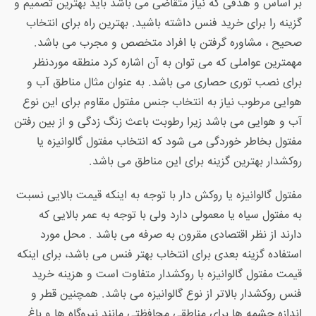
بر اساس و هدفی که نیاز متقاضی می باشد باید بهترین تصمیم و
گزینه را برای خرید فنس داشته باشید. بهترین راه برای انتخاب
صحیح ، مشاوره گرفتن با افراد متخصص و مجرب می باشد.
مهمترین عواملی که می توان به آن اشاره کرد منطقه موردنظر
برای نصب توری حصاری می باشد. به عنوان مثال مناطق آب و
هوایی مرطوب نیاز به انتخاب جنس مفتول مقاوم برای این نوع
آب و هوایی می باشد زیرا رطوبت باعث زنگ زدگی و از بین رفتن
مفتول بخاطر خوردگی می شود که انتخاب مفتول گالوانیزه یا
روکشدار بهترین گزینه برای این مناطق می باشد.
مفتول گالوانیزه یا روکش دار با توجه به اینکه قیمت بالایی نسبت
به مفتول سیاه یا معمولی دارد ولی با توجه به عمر بالایی که
دارند از نظر اقتصادی مقرون به صرفه می باشد . محل مورد
استفاده گزینه بعدی برای انتخاب بهتر فنس می باشد، برای اینکه
قیمت مفتول گالوانیزه با روکشدار متفاوت است و هزینه خرید
فنس روکشدار بالاتر از نوع گالوانیزه می باشد. همچنین قطر و
اندازه چشمه ها برای مناطقی محافظتی مانند نیروگاه ها و باغ