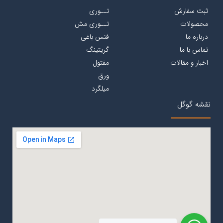
ثبت سفارش
تــوری
محصولات
تــوری مش
درباره ما
فنس باغی
تماس با ما
گریتینگ
اخبار و مقالات
مفتول
ورق
میلگرد
نقشه گوگل