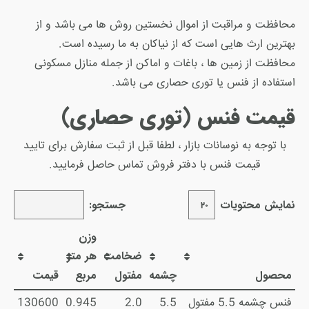
محافظت و مراقبت از اموال نخستین روش ها می باشد و از
بهترین ارث هایی است که از نیاکان به ما رسیده است.
محافظت از زمین ها ، باغات و اماکن از جمله منازل مسکونی
استفاده از فنس یا توری حصاری می باشد.
قیمت فنس (توری حصاری)
با توجه به نوسانات بازار ، لطفا قبل از ثبت سفارش برای تایید
قیمت فنس با دفتر فروش تماس حاصل فرمایید.
نمایش محتویات
جستجو:
وزن
ضخامت
هر متر
محصول
چشمه
مفتول
مربع
قیمت
فنس چشمه 5.5 مفتول
5.5
2.0
0.945
130600