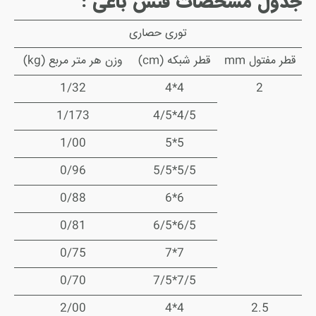
جدول مشخصات فنس باغی :
توری حصاری
قطر مفتول mm
قطر شبکه (cm)
وزن هر متر مربع (kg)
1/32
4*4
2
1/173
4/5*4/5
1/00
5*5
0/96
5/5*5/5
0/88
6*6
0/81
6/5*6/5
0/75
7*7
0/70
7/5*7/5
2/00
4*4
2.5