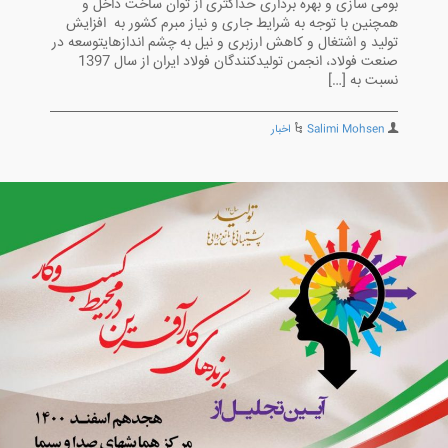
بومی سازی و بهره برداری حداکثری از توان ساخت داخل و
همچنین با توجه به شرایط جاری و نیاز مبرم کشور به افزایش
تولید و اشتغال و کاهش ارزبری و نیل به چشم اندازهایتوسعه در
صنعت فولاد، انجمن تولیدکنندگان فولاد ایران از سال 1397
نسبت به […]
Salimi Mohsen
اخبار