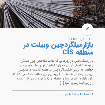
10 آبان, 1400
بازارمیلگردچین وبیلت در
منطقه CIS
بازارمیلگردچین در روزهایی که تولید مقاطعی چون شمش
وعرضه تقاضای آن رو به رکود استو در این مقاله خبری می
خواهیم به برسی بازارمیلگردچین در هفته گذشته و همچنین
بررسی بیلت در منطقه CIS بپردازیم.این مطلب کمک می کند که
رکود بازار در شرق آسیا و منطقه CIS را مورد برسی قرار دهیم.
بازارمیلگرددرشرق آسیا […]
Salimi Mohsen
اخبار