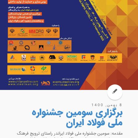
8 بهمن, 1400
برگزاری سومین جشنواره
ملی فولاد ایران
مقدمه: سومین جشنواره ملی فولاد ایراندر راستای ترویج فرهنگ