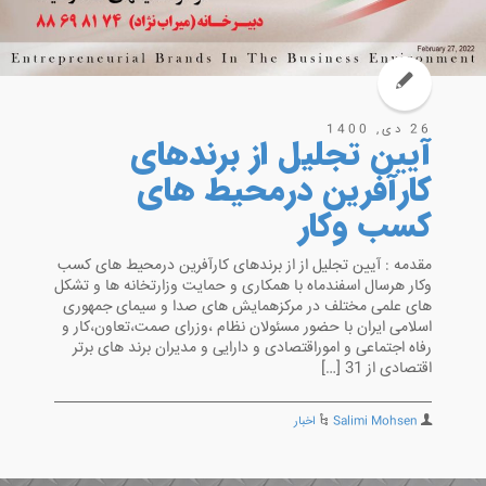
26 دی, 1400
آیین تجلیل از برندهای
کارآفرین درمحیط های
کسب وکار
مقدمه : آیین تجلیل از از برندهای کارآفرین درمحیط های کسب
وکار هرسال اسفندماه با همکاری و حمایت وزارتخانه ها و تشکل
های علمی مختلف در مرکزهمایش های صدا و سیمای جمهوری
اسلامی ایران با حضور مسئولان نظام ،وزرای صمت،تعاون،کار و
رفاه اجتماعی و اموراقتصادی و دارایی و مدیران برند های برتر
اقتصادی از 31 […]
Salimi Mohsen
اخبار