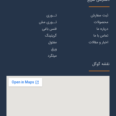
ثبت سفارش
تــوری
محصولات
تــوری مش
درباره ما
فنس باغی
تماس با ما
گریتینگ
اخبار و مقالات
مفتول
ورق
میلگرد
نقشه گوگل