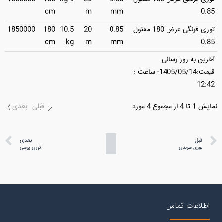
cm
m
mm
0.85
توری فرنگی عرض 180 مفتول
0.85
20
10.5
180
1850000
cm
kg
m
mm
0.85
آخرین به روز رسانی
قیمت:1405/05/14- ساعت :
12:42
نمایش 1 تا 4 از مجموع 4 مورد
قبلی
بعدی
قبل
بعدی
توری سرندی
توری پرسی
اطلاعات تماس